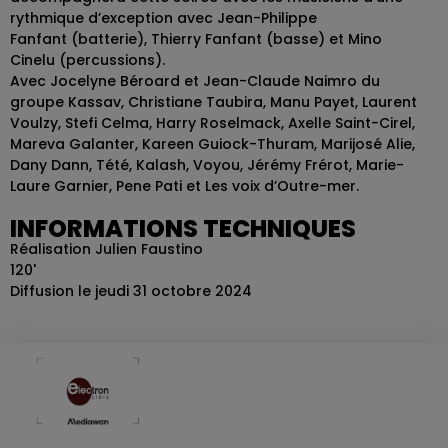
rythmique d’exception avec Jean-Philippe
Fanfant (batterie), Thierry Fanfant (basse) et Mino
Cinelu (percussions).
Avec Jocelyne Béroard et Jean-Claude Naimro du
groupe Kassav, Christiane Taubira, Manu Payet, Laurent
Voulzy, Stefi Celma, Harry Roselmack, Axelle Saint-Cirel,
Mareva Galanter, Kareen Guiock-Thuram, Marijosé Alie,
Dany Dann, Tété, Kalash, Voyou, Jérémy Frérot, Marie-
Laure Garnier, Pene Pati et Les voix d’Outre-mer.
INFORMATIONS TECHNIQUES
Réalisation Julien Faustino
120'
Diffusion le jeudi 31 octobre 2024