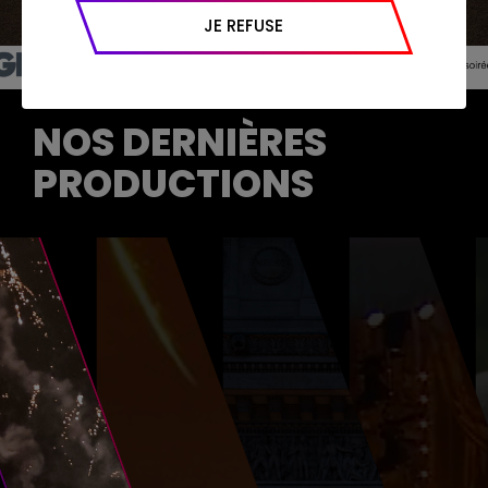
appareil et navigateur utilisé, emplacement
JE REFUSE
géographique), l’origine du trafic et la
navigation (pages consultées, actions
réalisées).
NOS DERNIÈRES
PRODUCTIONS