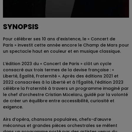
SYNOPSIS
Pour célébrer ses 10 ans d’existence, le « Concert de
Paris » investit cette année encore le Champ de Mars pour
un spectacle haut en couleur et en musique classique.
L’édition 2023 du « Concert de Paris » clôt un cycle
consacré aux trois termes de la devise française : «
Liberté, Égalité, Fraternité ». Après des éditions 2021 et
2022 consacrées à la Liberté et à l’Égalité, l’édition 2023
célèbre la Fraternité à travers un programme imaginé par
le chef d’orchestre Cristian Măcelaru, guidé par la volonté
de créer un équilibre entre accessibilité, curiosité et
exigence.
Airs d’opéra, chansons populaires, chefs-d’œuvre
méconnus et grandes pièces orchestrales se mêlent
dans un programme porté par des artistes venus du