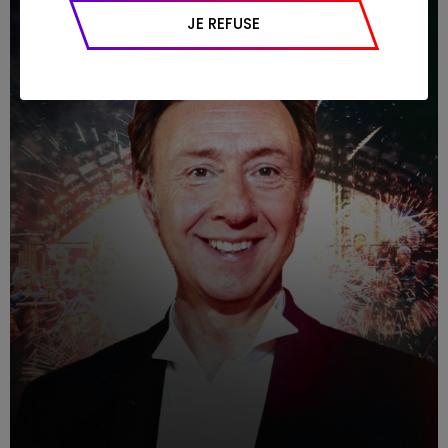
appareil et navigateur utilisé, emplacement
JE REFUSE
géographique), l’origine du trafic et la
navigation (pages consultées, actions
réalisées).