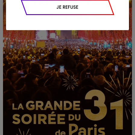
appareil et navigateur utilisé, emplacement
JE REFUSE
géographique), l’origine du trafic et la
navigation (pages consultées, actions
réalisées).